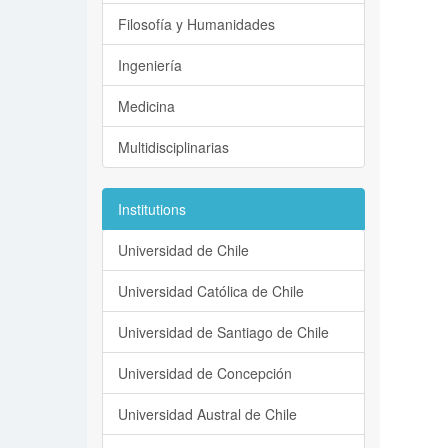
Filosofía y Humanidades
Ingeniería
Medicina
Multidisciplinarias
Institutions
Universidad de Chile
Universidad Católica de Chile
Universidad de Santiago de Chile
Universidad de Concepción
Universidad Austral de Chile