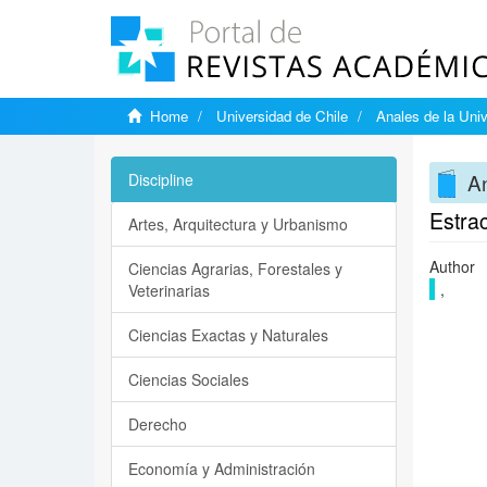
Home
Universidad de Chile
Anales de la Univ
An
Discipline
Estrac
Artes, Arquitectura y Urbanismo
Author
Ciencias Agrarias, Forestales y
,
Veterinarias
Ciencias Exactas y Naturales
Ciencias Sociales
Derecho
Economía y Administración