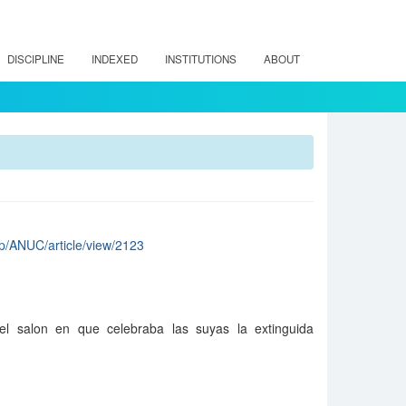
DISCIPLINE
INDEXED
INSTITUTIONS
ABOUT
php/ANUC/article/view/2123
el salon en que celebraba las suyas la extinguida