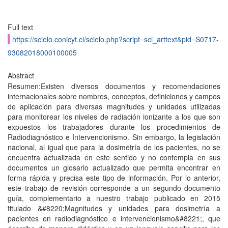
Full text
https://scielo.conicyt.cl/scielo.php?script=sci_arttext&pid=S0717-
93082018000100005
Abstract
Resumen:Existen diversos documentos y recomendaciones
internacionales sobre nombres, conceptos, definiciones y campos
de aplicación para diversas magnitudes y unidades utilizadas
para monitorear los niveles de radiación ionizante a los que son
expuestos los trabajadores durante los procedimientos de
Radiodiagnóstico e Intervencionismo. Sin embargo, la legislación
nacional, al igual que para la dosimetría de los pacientes, no se
encuentra actualizada en este sentido y no contempla en sus
documentos un glosario actualizado que permita encontrar en
forma rápida y precisa este tipo de información. Por lo anterior,
este trabajo de revisión corresponde a un segundo documento
guía, complementario a nuestro trabajo publicado en 2015
titulado &#8220;Magnitudes y unidades para dosimetría a
pacientes en radiodiagnóstico e intervencionismo&#8221;, que