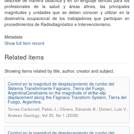
describe de manera didáctica y en un lenguaje sencillo para los
profesionales de la salud y áreas afines, las principales
magnitudes y unidades que se deben conocer y utilizar en la
dosimetría ocupacional de los trabajadores que participan en
procedimientos de Radiodiagnóstico e Intervencionismo.
Metadata
Show full item record
Related items
Showing items related by title, author, creator and subject.
Control en la magnitud de desplazamiento de rumbo del
Sistema Transformante Fagnano, Tierra del Fuego,
ArgentinaConstraints on the magnitude of strike-slip
displacement along the Fagnano Transform System, Tierra del
Fuego, Argentina.
.
Torres-Carbonell, Pablo J.; Olivero, Eduardo B.; Dimieri, Luis V.
Andean Geology; Vol 35, No 1 (2008)
Control en la magnitud de desplazamiento de rumbo del