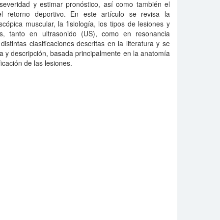
, severidad y estimar pronóstico, así como también el
l retorno deportivo. En este artículo se revisa la
pica muscular, la fisiología, los tipos de lesiones y
s, tanto en ultrasonido (US), como en resonancia
tintas clasificaciones descritas en la literatura y se
 y descripción, basada principalmente en la anatomía
ficación de las lesiones.