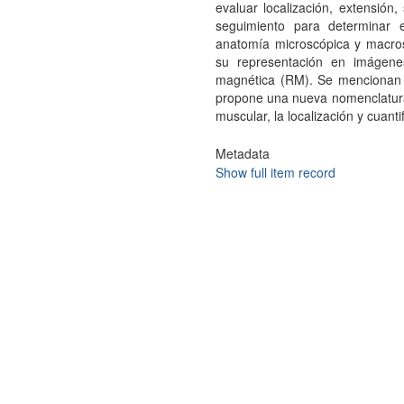
evaluar localización, extensión
seguimiento para determinar e
anatomía microscópica y macroscó
su representación en imágene
magnética (RM). Se mencionan dis
propone una nueva nomenclatura
muscular, la localización y cuanti
Metadata
Show full item record