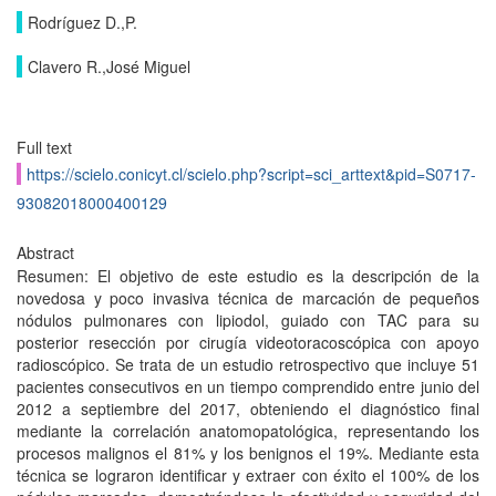
Rodríguez D.,P.
Clavero R.,José Miguel
Full text
https://scielo.conicyt.cl/scielo.php?script=sci_arttext&pid=S0717-
93082018000400129
Abstract
Resumen: El objetivo de este estudio es la descripción de la
novedosa y poco invasiva técnica de marcación de pequeños
nódulos pulmonares con lipiodol, guiado con TAC para su
posterior resección por cirugía videotoracoscópica con apoyo
radioscópico. Se trata de un estudio retrospectivo que incluye 51
pacientes consecutivos en un tiempo comprendido entre junio del
2012 a septiembre del 2017, obteniendo el diagnóstico final
mediante la correlación anatomopatológica, representando los
procesos malignos el 81% y los benignos el 19%. Mediante esta
técnica se lograron identificar y extraer con éxito el 100% de los