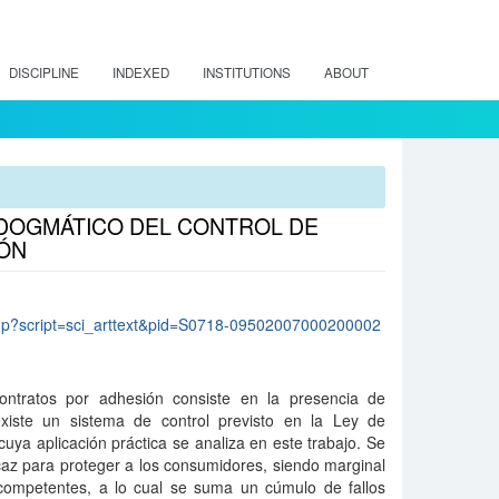
DISCIPLINE
INDEXED
INSTITUTIONS
ABOUT
Y DOGMÁTICO DEL CONTROL DE
ÓN
lo.php?script=sci_arttext&pid=S0718-09502007000200002
contratos por adhesión consiste en la presencia de
existe un sistema de control previsto en la Ley de
uya aplicación práctica se analiza en este trabajo. Se
caz para proteger a los consumidores, siendo marginal
 competentes, a lo cual se suma un cúmulo de fallos