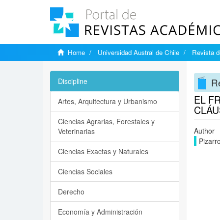
Home
Universidad Austral de Chile
Revista d
Re
Discipline
EL F
Artes, Arquitectura y Urbanismo
CLÁU
Ciencias Agrarias, Forestales y
Author
Veterinarias
Pizarr
Ciencias Exactas y Naturales
Ciencias Sociales
Derecho
Economía y Administración