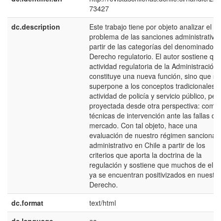
73427
dc.description
Este trabajo tiene por objeto analizar el
problema de las sanciones administrativa
partir de las categorías del denominado
Derecho regulatorio. El autor sostiene que
actividad regulatoria de la Administración
constituye una nueva función, sino que se
superpone a los conceptos tradicionales 
actividad de policía y servicio público, per
proyectada desde otra perspectiva: como
técnicas de intervención ante las fallas del
mercado. Con tal objeto, hace una
evaluación de nuestro régimen sancionad
administrativo en Chile a partir de los
criterios que aporta la doctrina de la
regulación y sostiene que muchos de ello
ya se encuentran positivizados en nuestro
Derecho.
dc.format
text/html