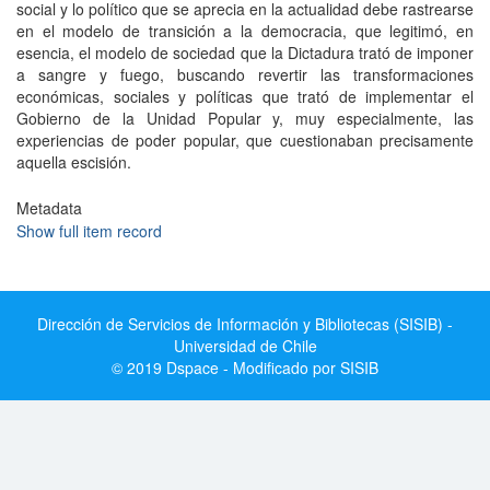
social y lo político que se aprecia en la actualidad debe rastrearse
en el modelo de transición a la democracia, que legitimó, en
esencia, el modelo de sociedad que la Dictadura trató de imponer
a sangre y fuego, buscando revertir las transformaciones
económicas, sociales y políticas que trató de implementar el
Gobierno de la Unidad Popular y, muy especialmente, las
experiencias de poder popular, que cuestionaban precisamente
aquella escisión.
Metadata
Show full item record
Dirección de Servicios de Información y Bibliotecas (SISIB) -
Universidad de Chile
© 2019 Dspace - Modificado por SISIB