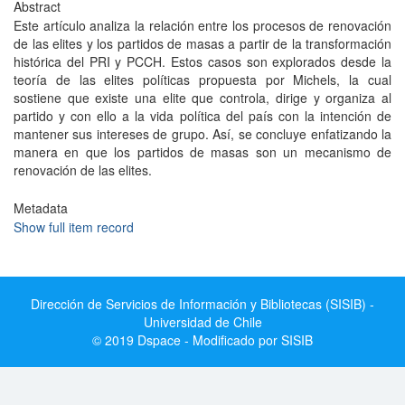
Abstract
Este artículo analiza la relación entre los procesos de renovación
de las elites y los partidos de masas a partir de la transformación
histórica del PRI y PCCH. Estos casos son explorados desde la
teoría de las elites políticas propuesta por Michels, la cual
sostiene que existe una elite que controla, dirige y organiza al
partido y con ello a la vida política del país con la intención de
mantener sus intereses de grupo. Así, se concluye enfatizando la
manera en que los partidos de masas son un mecanismo de
renovación de las elites.
Metadata
Show full item record
Dirección de Servicios de Información y Bibliotecas (SISIB) -
Universidad de Chile
© 2019 Dspace - Modificado por SISIB