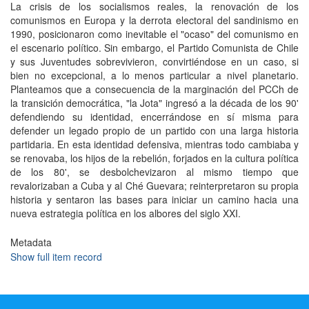
La crisis de los socialismos reales, la renovación de los
comunismos en Europa y la derrota electoral del sandinismo en
1990, posicionaron como inevitable el "ocaso" del comunismo en
el escenario político. Sin embargo, el Partido Comunista de Chile
y sus Juventudes sobrevivieron, convirtiéndose en un caso, si
bien no excepcional, a lo menos particular a nivel planetario.
Planteamos que a consecuencia de la marginación del PCCh de
la transición democrática, "la Jota" ingresó a la década de los 90'
defendiendo su identidad, encerrándose en sí misma para
defender un legado propio de un partido con una larga historia
partidaria. En esta identidad defensiva, mientras todo cambiaba y
se renovaba, los hijos de la rebelión, forjados en la cultura política
de los 80', se desbolchevizaron al mismo tiempo que
revalorizaban a Cuba y al Ché Guevara; reinterpretaron su propia
historia y sentaron las bases para iniciar un camino hacia una
nueva estrategia política en los albores del siglo XXI.
Metadata
Show full item record