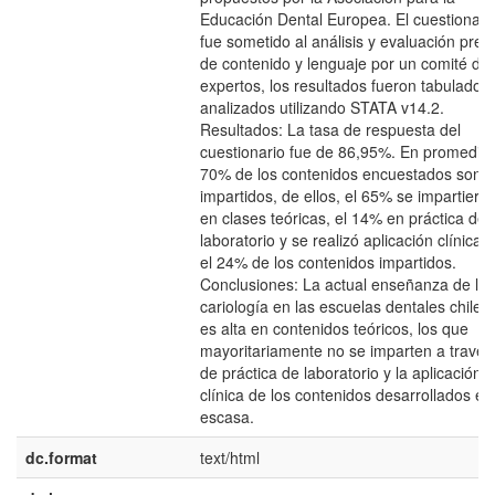
Educación Dental Europea. El cuestionari
fue sometido al análisis y evaluación prev
de contenido y lenguaje por un comité de
expertos, los resultados fueron tabulados 
analizados utilizando STATA v14.2.
Resultados: La tasa de respuesta del
cuestionario fue de 86,95%. En promedio 
70% de los contenidos encuestados son
impartidos, de ellos, el 65% se impartiero
en clases teóricas, el 14% en práctica de
laboratorio y se realizó aplicación clínica 
el 24% de los contenidos impartidos.
Conclusiones: La actual enseñanza de la
cariología en las escuelas dentales chilen
es alta en contenidos teóricos, los que
mayoritariamente no se imparten a través
de práctica de laboratorio y la aplicación
clínica de los contenidos desarrollados es
escasa.
dc.format
text/html