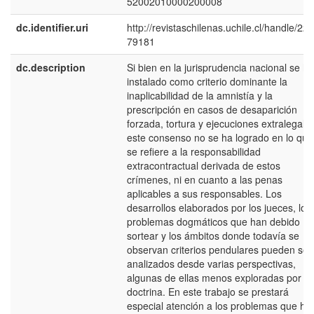
52002010000200008
dc.identifier.uri
http://revistaschilenas.uchile.cl/handle/225
79181
dc.description
Si bien en la jurisprudencia nacional se ha
instalado como criterio dominante la
inaplicabilidad de la amnistía y la
prescripción en casos de desaparición
forzada, tortura y ejecuciones extralegales
este consenso no se ha logrado en lo que
se refiere a la responsabilidad
extracontractual derivada de estos
crímenes, ni en cuanto a las penas
aplicables a sus responsables. Los
desarrollos elaborados por los jueces, los
problemas dogmáticos que han debido
sortear y los ámbitos donde todavía se
observan criterios pendulares pueden ser
analizados desde varias perspectivas,
algunas de ellas menos exploradas por la
doctrina. En este trabajo se prestará
especial atención a los problemas que ha