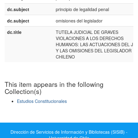
dc.subject
principio de legalidad penal
dc.subject
omisiones del legislador
dc.title
TUTELA JUDICIAL DE GRAVES
VIOLACIONES A LOS DERECHOS
HUMANOS: LAS ACTUACIONES DEL JU
Y LAS OMISIONES DEL LEGISLADOR
CHILENO
This item appears in the following
Collection(s)
Estudios Constitucionales
Show simple item record
Dirección de Servicios de Información y Bibliotecas (SISIB) -