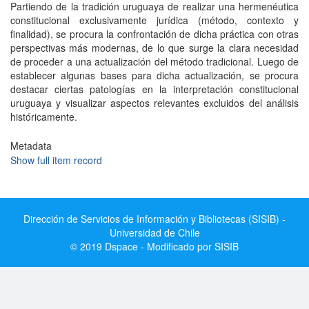
Partiendo de la tradición uruguaya de realizar una hermenéutica
constitucional exclusivamente jurídica (método, contexto y
finalidad), se procura la confrontación de dicha práctica con otras
perspectivas más modernas, de lo que surge la clara necesidad
de proceder a una actualización del método tradicional. Luego de
establecer algunas bases para dicha actualización, se procura
destacar ciertas patologías en la interpretación constitucional
uruguaya y visualizar aspectos relevantes excluidos del análisis
históricamente.
Metadata
Show full item record
Dirección de Servicios de Información y Bibliotecas (SISIB) -
Universidad de Chile
© 2019 Dspace - Modificado por SISIB