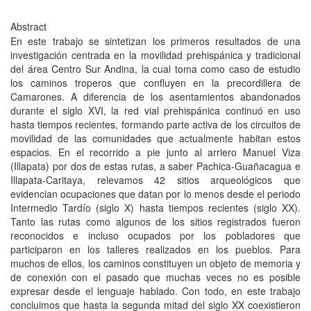
Abstract
En este trabajo se sintetizan los primeros resultados de una
investigación centrada en la movilidad prehispánica y tradicional
del área Centro Sur Andina, la cual toma como caso de estudio
los caminos troperos que confluyen en la precordillera de
Camarones. A diferencia de los asentamientos abandonados
durante el siglo XVI, la red vial prehispánica continuó en uso
hasta tiempos recientes, formando parte activa de los circuitos de
movilidad de las comunidades que actualmente habitan estos
espacios. En el recorrido a pie junto al arriero Manuel Viza
(Illapata) por dos de estas rutas, a saber Pachica-Guañacagua e
Illapata-Caritaya, relevamos 42 sitios arqueológicos que
evidencian ocupaciones que datan por lo menos desde el periodo
Intermedio Tardío (siglo X) hasta tiempos recientes (siglo XX).
Tanto las rutas como algunos de los sitios registrados fueron
reconocidos e incluso ocupados por los pobladores que
participaron en los talleres realizados en los pueblos. Para
muchos de ellos, los caminos constituyen un objeto de memoria y
de conexión con el pasado que muchas veces no es posible
expresar desde el lenguaje hablado. Con todo, en este trabajo
concluimos que hasta la segunda mitad del siglo XX coexistieron