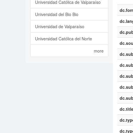
Universidad Católica de Valparaíso
dc.for
Universidad del Bio Bio
dc.la
Universidad de Valparaíso
dc.pub
Universidad Católica del Norte
dc.sou
more
dc.sub
dc.sub
dc.sub
dc.sub
dc.sub
dc.titl
dc.typ
dc.typ