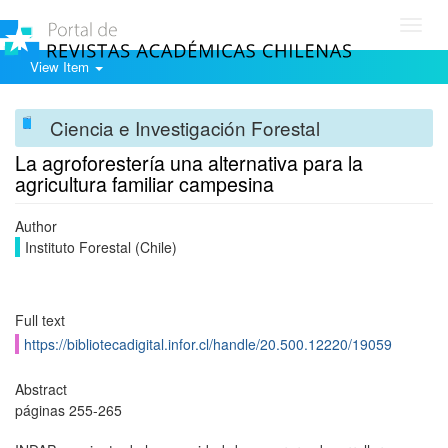
Toggl
navig
View Item
Ciencia e Investigación Forestal
La agroforestería una alternativa para la
agricultura familiar campesina
Author
Instituto Forestal (Chile)
Full text
https://bibliotecadigital.infor.cl/handle/20.500.12220/19059
Abstract
páginas 255-265