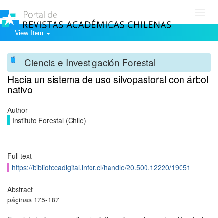
Toggl
navig
View Item
Ciencia e Investigación Forestal
Hacia un sistema de uso silvopastoral con árbol
nativo
Author
Instituto Forestal (Chile)
Full text
https://bibliotecadigital.infor.cl/handle/20.500.12220/19051
Abstract
páginas 175-187