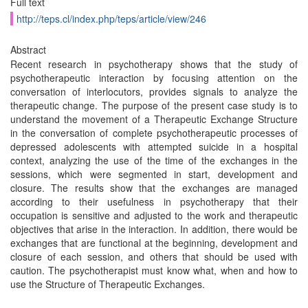
Full text
http://teps.cl/index.php/teps/article/view/246
Abstract
Recent research in psychotherapy shows that the study of
psychotherapeutic interaction by focusing attention on the
conversation of interlocutors, provides signals to analyze the
therapeutic change. The purpose of the present case study is to
understand the movement of a Therapeutic Exchange Structure
in the conversation of complete psychotherapeutic processes of
depressed adolescents with attempted suicide in a hospital
context, analyzing the use of the time of the exchanges in the
sessions, which were segmented in start, development and
closure. The results show that the exchanges are managed
according to their usefulness in psychotherapy that their
occupation is sensitive and adjusted to the work and therapeutic
objectives that arise in the interaction. In addition, there would be
exchanges that are functional at the beginning, development and
closure of each session, and others that should be used with
caution. The psychotherapist must know what, when and how to
use the Structure of Therapeutic Exchanges.