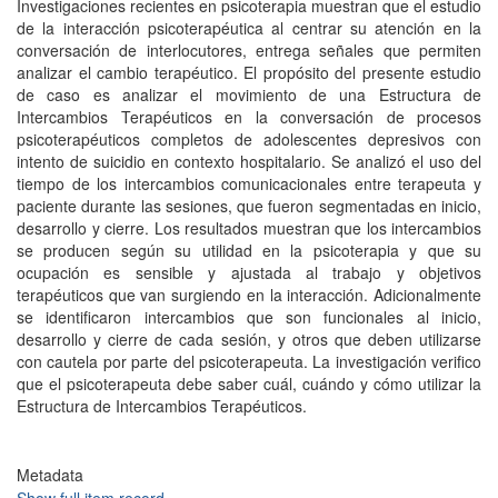
Investigaciones recientes en psicoterapia muestran que el estudio
de la interacción psicoterapéutica al centrar su atención en la
conversación de interlocutores, entrega señales que permiten
analizar el cambio terapéutico. El propósito del presente estudio
de caso es analizar el movimiento de una Estructura de
Intercambios Terapéuticos en la conversación de procesos
psicoterapéuticos completos de adolescentes depresivos con
intento de suicidio en contexto hospitalario. Se analizó el uso del
tiempo de los intercambios comunicacionales entre terapeuta y
paciente durante las sesiones, que fueron segmentadas en inicio,
desarrollo y cierre. Los resultados muestran que los intercambios
se producen según su utilidad en la psicoterapia y que su
ocupación es sensible y ajustada al trabajo y objetivos
terapéuticos que van surgiendo en la interacción. Adicionalmente
se identificaron intercambios que son funcionales al inicio,
desarrollo y cierre de cada sesión, y otros que deben utilizarse
con cautela por parte del psicoterapeuta. La investigación verifico
que el psicoterapeuta debe saber cuál, cuándo y cómo utilizar la
Estructura de Intercambios Terapéuticos.
Metadata