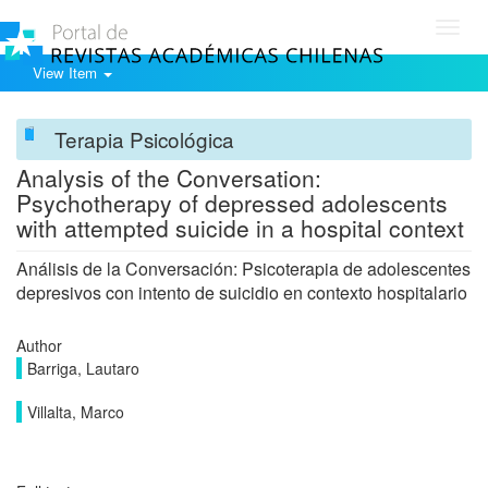
Toggl
navig
View Item
Terapia Psicológica
Analysis of the Conversation:
Psychotherapy of depressed adolescents
with attempted suicide in a hospital context
Análisis de la Conversación: Psicoterapia de adolescentes
depresivos con intento de suicidio en contexto hospitalario
Author
Barriga, Lautaro
Villalta, Marco