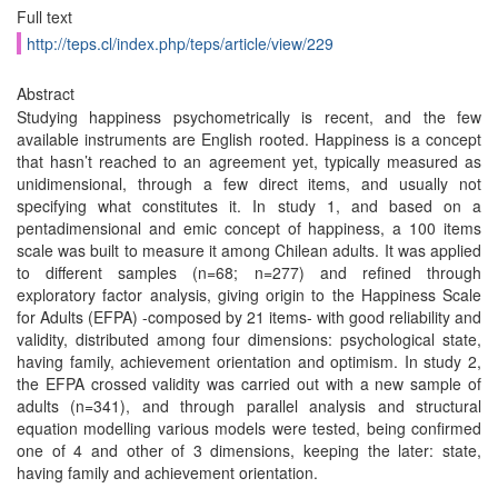
Full text
http://teps.cl/index.php/teps/article/view/229
Abstract
Studying happiness psychometrically is recent, and the few
available instruments are English rooted. Happiness is a concept
that hasn’t reached to an agreement yet, typically measured as
unidimensional, through a few direct items, and usually not
specifying what constitutes it. In study 1, and based on a
pentadimensional and emic concept of happiness, a 100 items
scale was built to measure it among Chilean adults. It was applied
to different samples (n=68; n=277) and refined through
exploratory factor analysis, giving origin to the Happiness Scale
for Adults (EFPA) -composed by 21 items- with good reliability and
validity, distributed among four dimensions: psychological state,
having family, achievement orientation and optimism. In study 2,
the EFPA crossed validity was carried out with a new sample of
adults (n=341), and through parallel analysis and structural
equation modelling various models were tested, being confirmed
one of 4 and other of 3 dimensions, keeping the later: state,
having family and achievement orientation.