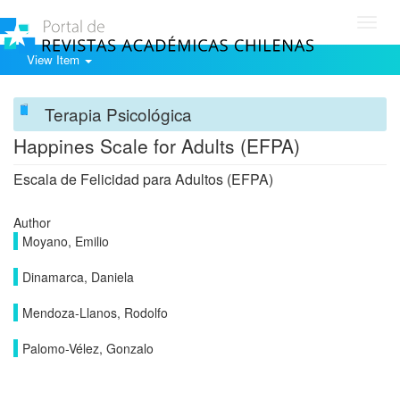
Toggl
navig
View Item
Terapia Psicológica
Happines Scale for Adults (EFPA)
Escala de Felicidad para Adultos (EFPA)
Author
Moyano, Emilio
Dinamarca, Daniela
Mendoza-Llanos, Rodolfo
Palomo-Vélez, Gonzalo