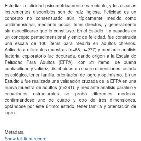
Estudiar la felicidad psicométricamente es reciente, y los escasos
instrumentos disponibles son de raíz inglesa. Felicidad es un
concepto no consensuado aún, típicamente medido como
unidimensional, mediante pocos ítems directos, y generalmente
sin especificarse qué lo constituye. En el Estudio 1 y basados en
un concepto pentadimensional y emic de felicidad, fue construida
una escala de 100 ítems para medirla en adultos chilenos.
Aplicada a diferentes muestras (n=68; n=277) y mediante análisis
factorial exploratorio fue depurada, dando origen a la Escala de
Felicidad Para Adultos (EFPA) -con 21 ítems- de buena
confiabilidad y validez, distribuidos en cuatro dimensiones: estado
psicológico, tener familia, orientación de logro y optimismo. En un
Estudio 2 fue realizada una validación cruzada de la EFPA en una
nueva muestra de adultos (n=341), y mediante análisis paralelo y
ecuaciones estructurales se probó diferentes modelos,
confirmándose uno de cuatro y otro de tres dimensiones,
optándose por éste último: estado, tener familia y orientación de
logro.
Metadata
Show full item record