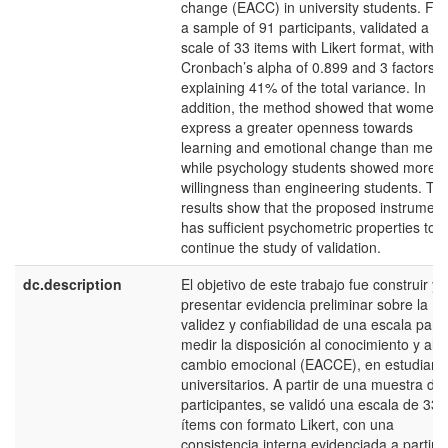
change (EACC) in university students. Fr
a sample of 91 participants, validated a
scale of 33 items with Likert format, with a
Cronbach’s alpha of 0.899 and 3 factors t
explaining 41% of the total variance. In
addition, the method showed that women
express a greater openness towards
learning and emotional change than men
while psychology students showed more
willingness than engineering students. Th
results show that the proposed instrument
has sufficient psychometric properties to
continue the study of validation.
dc.description
El objetivo de este trabajo fue construir y
presentar evidencia preliminar sobre la
validez y confiabilidad de una escala para
medir la disposición al conocimiento y al
cambio emocional (EACCE), en estudiant
universitarios. A partir de una muestra de
participantes, se validó una escala de 33
ítems con formato Likert, con una
consistencia interna evidenciada a partir 