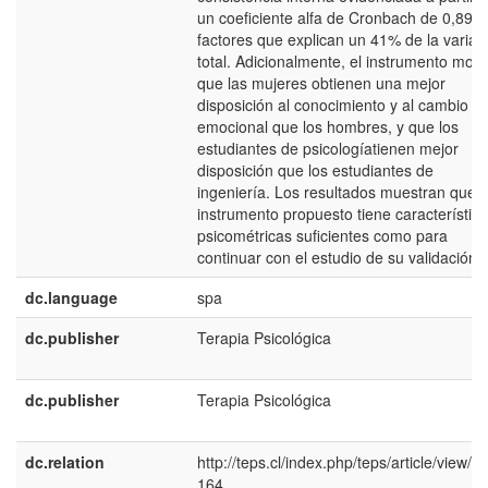
un coeficiente alfa de Cronbach de 0,899 
factores que explican un 41% de la varian
total. Adicionalmente, el instrumento most
que las mujeres obtienen una mejor
disposición al conocimiento y al cambio
emocional que los hombres, y que los
estudiantes de psicologíatienen mejor
disposición que los estudiantes de
ingeniería. Los resultados muestran que e
instrumento propuesto tiene característic
psicométricas suficientes como para
continuar con el estudio de su validación.
dc.language
spa
dc.publisher
Terapia Psicológica
dc.publisher
Terapia Psicológica
dc.relation
http://teps.cl/index.php/teps/article/view/1
164