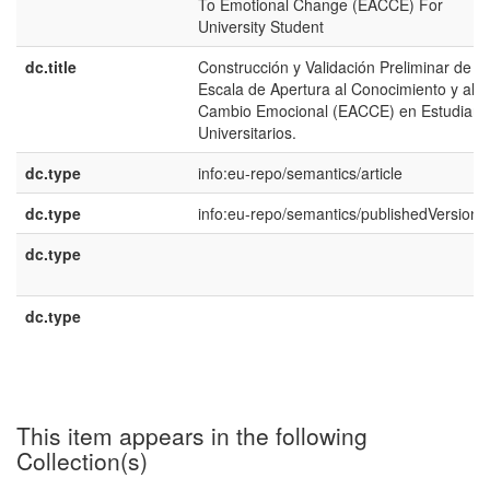
To Emotional Change (EACCE) For
University Student
dc.title
Construcción y Validación Preliminar de la
Escala de Apertura al Conocimiento y al
Cambio Emocional (EACCE) en Estudiant
Universitarios.
dc.type
info:eu-repo/semantics/article
dc.type
info:eu-repo/semantics/publishedVersion
dc.type
dc.type
This item appears in the following
Collection(s)