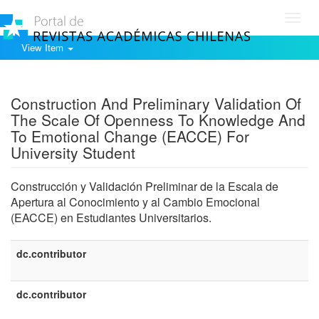
Toggl
navig
View Item
Show simple item record
Construction And Preliminary Validation Of
The Scale Of Openness To Knowledge And
To Emotional Change (EACCE) For
University Student
Construcción y Validación Preliminar de la Escala de
Apertura al Conocimiento y al Cambio Emocional
(EACCE) en Estudiantes Universitarios.
dc.contributor
dc.contributor