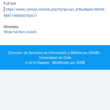
Full text
https://scielo.conicyt.cl/scielo.php?script=sci_arttext&pid=S0034-
98871998000700017
Metadata
Show full item record
Dirección de Servicios de Información y Bibliotecas (SISIB) -
Universidad de Chile
© 2019 Dspace - Modificado por SISIB