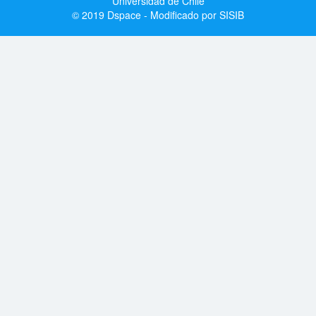
Universidad de Chile
© 2019 Dspace - Modificado por SISIB