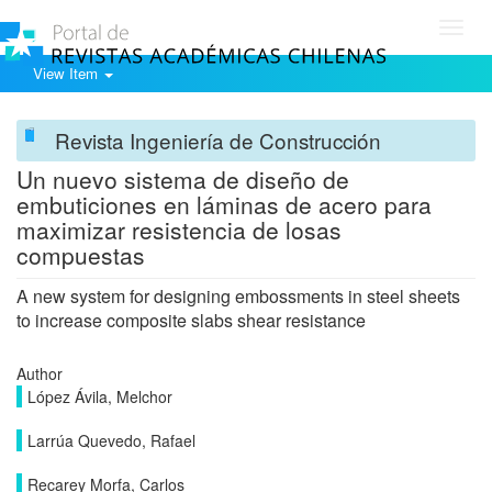
Toggl
navig
View Item
Revista Ingeniería de Construcción
Un nuevo sistema de diseño de
embuticiones en láminas de acero para
maximizar resistencia de losas
compuestas
A new system for designing embossments in steel sheets
to increase composite slabs shear resistance
Author
López Ávila, Melchor
Larrúa Quevedo, Rafael
Recarey Morfa, Carlos