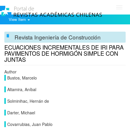
Toggl
navig
View Item
Revista Ingeniería de Construcción
ECUACIONES INCREMENTALES DE IRI PARA
PAVIMENTOS DE HORMIGÓN SIMPLE CON
JUNTAS
Author
Bustos, Marcelo
Altamira, Aníbal
Solminihac, Hernán de
Darter, Michael
Covarrubias, Juan Pablo