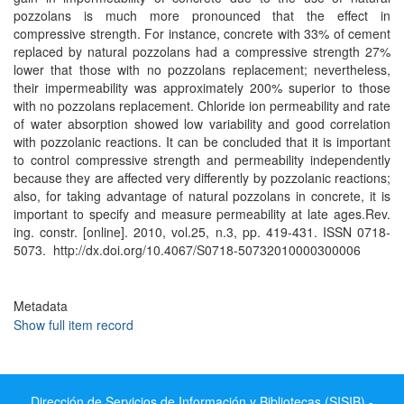
pozzolans is much more pronounced that the effect in
compressive strength. For instance, concrete with 33% of cement
replaced by natural pozzolans had a compressive strength 27%
lower that those with no pozzolans replacement; nevertheless,
their impermeability was approximately 200% superior to those
with no pozzolans replacement. Chloride ion permeability and rate
of water absorption showed low variability and good correlation
with pozzolanic reactions. It can be concluded that it is important
to control compressive strength and permeability independently
because they are affected very differently by pozzolanic reactions;
also, for taking advantage of natural pozzolans in concrete, it is
important to specify and measure permeability at late ages.Rev.
ing. constr. [online]. 2010, vol.25, n.3, pp. 419-431. ISSN 0718-
5073. http://dx.doi.org/10.4067/S0718-50732010000300006
Metadata
Show full item record
Dirección de Servicios de Información y Bibliotecas (SISIB) -