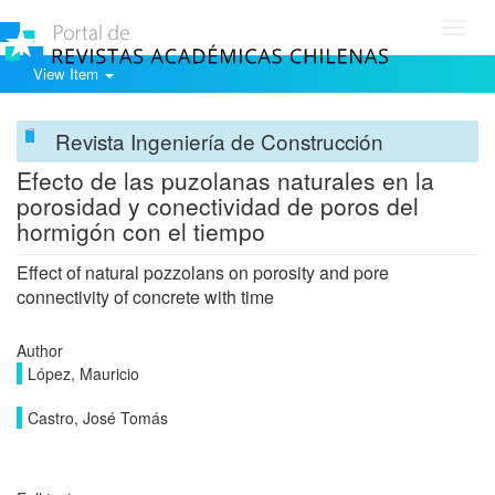
Toggl
navig
View Item
Revista Ingeniería de Construcción
Efecto de las puzolanas naturales en la
porosidad y conectividad de poros del
hormigón con el tiempo
Effect of natural pozzolans on porosity and pore
connectivity of concrete with time
Author
López, Mauricio
Castro, José Tomás