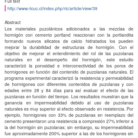
Full text
http://www.ricuc.cl/index.php/ric/article/view/39
Abstract
Los materiales puzolánicos adicionados a las mezclas de
hormigón con cemento portland reaccionan con la portlandita
formando nuevos silicatos de calcio hidratados los pueden
mejorar la durabilidad de estructuras de hormigón. Con el
objetivo de mejorar el entendimiento del rol de las puzolanas
naturales en el desempeño del hormigón, este estudio
caracterizó la porosidad e interconectividad de los poros de
hormigones en función del contenido de puzolanas naturales. El
programa experimental caracterizó la resistencia y permeabilidad
de hormigones con diferentes contenidos de puzolanas y con
edades entre 28 y 84 días para así evaluar el efecto de las
puzolanas en función del tiempo. Los resultados muestran que la
ganancia en impermeabilidad debido al uso de puzolanas
naturales es muy superior al efecto observado en resistencia. Por
ejemplo, hormigones con 33% de puzolanas en reemplazo del
cemento presentaron una resistencia a compresión 27% inferior a
la del hormigón sin puzolanas; sin embargo, su impermeabilidad
fue aproximadamente 200% superior a las de los hormigones sin