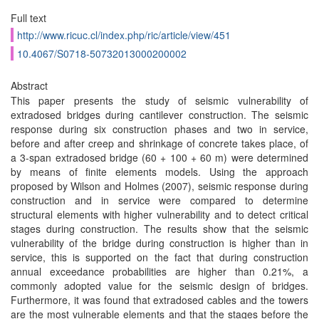
Full text
http://www.ricuc.cl/index.php/ric/article/view/451
10.4067/S0718-50732013000200002
Abstract
This paper presents the study of seismic vulnerability of
extradosed bridges during cantilever construction. The seismic
response during six construction phases and two in service,
before and after creep and shrinkage of concrete takes place, of
a 3-span extradosed bridge (60 + 100 + 60 m) were determined
by means of finite elements models. Using the approach
proposed by Wilson and Holmes (2007), seismic response during
construction and in service were compared to determine
structural elements with higher vulnerability and to detect critical
stages during construction. The results show that the seismic
vulnerability of the bridge during construction is higher than in
service, this is supported on the fact that during construction
annual exceedance probabilities are higher than 0.21%, a
commonly adopted value for the seismic design of bridges.
Furthermore, it was found that extradosed cables and the towers
are the most vulnerable elements and that the stages before the