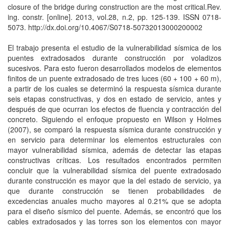
closure of the bridge during construction are the most critical.Rev.
ing. constr. [online]. 2013, vol.28, n.2, pp. 125-139. ISSN 0718-
5073. http://dx.doi.org/10.4067/S0718-50732013000200002
El trabajo presenta el estudio de la vulnerabilidad sísmica de los
puentes extradosados durante construcción por voladizos
sucesivos. Para esto fueron desarrollados modelos de elementos
finitos de un puente extradosado de tres luces (60 + 100 + 60 m),
a partir de los cuales se determinó la respuesta sísmica durante
seis etapas constructivas, y dos en estado de servicio, antes y
después de que ocurran los efectos de fluencia y contracción del
concreto. Siguiendo el enfoque propuesto en Wilson y Holmes
(2007), se comparó la respuesta sísmica durante construcción y
en servicio para determinar los elementos estructurales con
mayor vulnerabilidad sísmica, además de detectar las etapas
constructivas críticas. Los resultados encontrados permiten
concluir que la vulnerabilidad sísmica del puente extradosado
durante construcción es mayor que la del estado de servicio, ya
que durante construcción se tienen probabilidades de
excedencias anuales mucho mayores al 0.21% que se adopta
para el diseño sísmico del puente. Además, se encontró que los
cables extradosados y las torres son los elementos con mayor