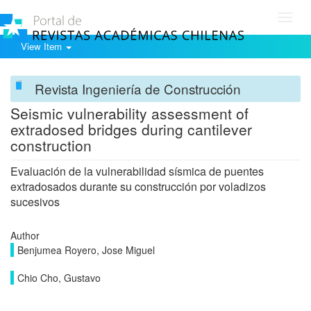
Toggl
navig
View Item
Revista Ingeniería de Construcción
Seismic vulnerability assessment of
extradosed bridges during cantilever
construction
Evaluación de la vulnerabilidad sísmica de puentes
extradosados durante su construcción por voladizos
sucesivos
Author
Benjumea Royero, Jose Miguel
Chio Cho, Gustavo