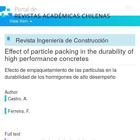
Toggl
navig
View Item
Revista Ingeniería de Construcción
Effect of particle packing in the durability of
high performance concretes
Efecto de empaquetamiento de las partículas en la
durabilidad de los hormigones de alto desempeño
Author
Castro, A.
Ferreira, F.
Full text