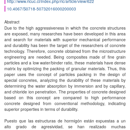
http://www.ricuc.cl/index.php/ric/article/view/622
10.4067/S0718-50732016000200003
Abstract
Due to the high aggressiveness in which the concrete structures
are exposed, many researches have been developed in this area
and search for materials with superior mechanical performance
and durability has been the target of the researchers of concrete
technology. Therefore, concrete obtained from the microstructure
engineering are needed. Being composites made of fine grain
particles and a low water/binder ratio, these materials have dense
matrix by optimizing the packing of granular materials. Thus, this
paper uses the concept of particles packing in the design of
special concretes, analyzing the durability of these materials by
determining the water absorption by immersion and by capillary,
and chloride ion penetration. The properties of concrete designed
based on this concept are compared to high performance
concrete designed from conventional methodology, indicating
superior properties in terms of durability.
Puesto que las estructuras de hormigón están expuestas a un
alto grado de agresividad, se han realizado muchas