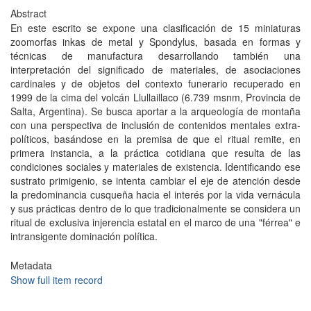
Abstract
En este escrito se expone una clasificación de 15 miniaturas
zoomorfas inkas de metal y Spondylus, basada en formas y
técnicas de manufactura desarrollando también una
interpretación del significado de materiales, de asociaciones
cardinales y de objetos del contexto funerario recuperado en
1999 de la cima del volcán Llullaillaco (6.739 msnm, Provincia de
Salta, Argentina). Se busca aportar a la arqueología de montaña
con una perspectiva de inclusión de contenidos mentales extra-
políticos, basándose en la premisa de que el ritual remite, en
primera instancia, a la práctica cotidiana que resulta de las
condiciones sociales y materiales de existencia. Identificando ese
sustrato primigenio, se intenta cambiar el eje de atención desde
la predominancia cusqueña hacia el interés por la vida vernácula
y sus prácticas dentro de lo que tradicionalmente se considera un
ritual de exclusiva injerencia estatal en el marco de una "férrea" e
intransigente dominación política.
Metadata
Show full item record