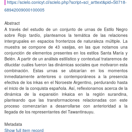
https://scielo.conicyt.cl/scielo.php?script=sci_arttext&pid=S0718-
68942009000100005
Abstract
A través del estudio de un conjunto de urnas de Estilo Negro
sobre Rojo tardío, planteamos la temática de las relaciones
intergrupales en espacios fronterizos de naturaleza múltiple. La
muestra se compone de 43 vasijas, en las que notamos una
conjunción de elementos presentes en los estilos Santa María y
Belén. A partir de un análisis estilístico y contextual trataremos de
dilucidar cuáles fueron las dinámicas sociales que motivaron esta
combinación. Estas urnas se ubicarían en los momentos
inmediatamente anteriores o contemporáneos a la presencia
efectiva de los inkas en el Noroeste Argentino, perdurando hasta
el inicio de la conquista española. Así, reflexionamos acerca de la
dinámica de la expansión inkaica en la región surandina,
planteando que las transformaciones relacionadas con este
proceso comenzarían a desarrollarse con anterioridad a la
llegada de los representantes del Tawantinsuyu.
Metadata
Show full item record