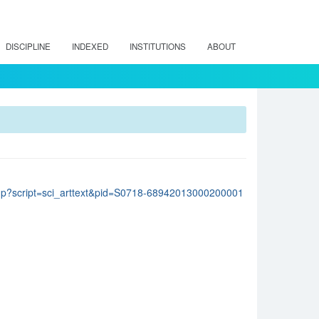
DISCIPLINE
INDEXED
INSTITUTIONS
ABOUT
lo.php?script=sci_arttext&pid=S0718-68942013000200001