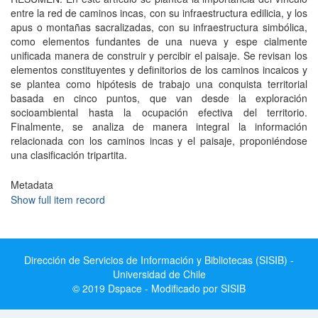
entre la red de caminos incas, con su infraestructura edilicia, y los
apus o montañas sacralizadas, con su infraestructura simbólica,
como elementos fundantes de una nueva y espe cialmente
unificada manera de construir y percibir el paisaje. Se revisan los
elementos constituyentes y definitorios de los caminos incaicos y
se plantea como hipótesis de trabajo una conquista territorial
basada en cinco puntos, que van desde la exploración
socioambiental hasta la ocupación efectiva del territorio.
Finalmente, se analiza de manera integral la información
relacionada con los caminos incas y el paisaje, proponiéndose
una clasificación tripartita.
Metadata
Show full item record
Dirección de Servicios de Información y Bibliotecas (SISIB) -
Universidad de Chile
© 2019 Dspace - Modificado por SISIB