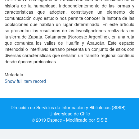
historia de la humanidad. Independientemente de las formas y
características que adopten, constituyen un elemento de
comunicación cuyo estudio nos permite conocer la historia de las
poblaciones que habitan un lugar determinado. En este artículo
se presentan los resultados de las investigaciones realizadas en
la sierra de Zapata, Catamarca (Noroeste Argentino), en una ruta
que comunica los valles de Hualfín y Abaucán. Este espacio
internodal o interfluvio serrano presenta un conjunto de sitios con
diversas características que señalan un tránsito regional continuo
desde épocas preincaicas.
Metadata
Show full item record
Dirección de Servicios de Información y Bibliotecas (SISIB) -
Universidad de Chile
© 2019 Dspace - Modificado por SISIB