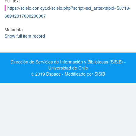
Full text
https://scielo.conicyt.cl/scielo.php?script=sci_arttext&pid=S0718-
68942017000200007
Metadata
Show full item record
Dirección de Servicios de Información y Bibliotecas (SISIB) -
Universidad de Chile
© 2019 Dspace - Modificado por SISIB