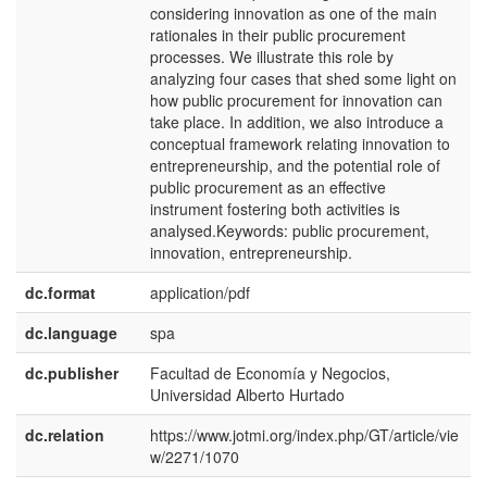
considering innovation as one of the main
rationales in their public procurement
processes. We illustrate this role by
analyzing four cases that shed some light on
how public procurement for innovation can
take place. In addition, we also introduce a
conceptual framework relating innovation to
entrepreneurship, and the potential role of
public procurement as an effective
instrument fostering both activities is
analysed.Keywords: public procurement,
innovation, entrepreneurship.
dc.format
application/pdf
dc.language
spa
dc.publisher
Facultad de Economía y Negocios,
e
Universidad Alberto Hurtado
U
dc.relation
https://www.jotmi.org/index.php/GT/article/vie
w/2271/1070