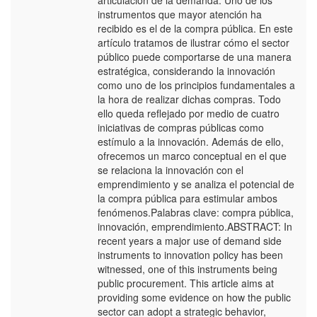
articulación de la demanda. Uno de los
instrumentos que mayor atención ha
recibido es el de la compra pública. En este
artículo tratamos de ilustrar cómo el sector
público puede comportarse de una manera
estratégica, considerando la innovación
como uno de los principios fundamentales a
la hora de realizar dichas compras. Todo
ello queda reflejado por medio de cuatro
iniciativas de compras públicas como
estímulo a la innovación. Además de ello,
ofrecemos un marco conceptual en el que
se relaciona la innovación con el
emprendimiento y se analiza el potencial de
la compra pública para estimular ambos
fenómenos.Palabras clave: compra pública,
innovación, emprendimiento.ABSTRACT: In
recent years a major use of demand side
instruments to innovation policy has been
witnessed, one of this instruments being
public procurement. This article aims at
providing some evidence on how the public
sector can adopt a strategic behavior,