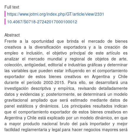
Full text
https://www.jotmi.org/index.php/GT/article/view/2331
10.4067/S0718-27242017000100012
Abstract
Frente a la oportunidad que brinda el mercado de bienes
creativos a la diversificación exportadora y a la creación de
empleo e inclusión, el objetivo principal de este artículo es
analizar el mercado mundial y regional de objetos de arte,
colección, antigüedad, editorial e industrias gráficas y determinar
las variables que pueden estar influyendo en el comportamiento
exportador de estos bienes creativos en Argentina y Chile
durante el período 2002-2015. Para ello, se desarrollará una
investigación descriptiva y empírica, revisando detalladamente
datos y evidencias y; posteriormente, se determinará un modelo
gravitacional ampliado que será estimado mediante datos de
panel estáticos y dinámicos. Los principales resultados indican
que el comportamiento exportador de estos bienes creativos en
Argentina y Chile está explicado por un modelo dinámico, en que
a mayor producto nacional bruto del país importador y mejor
facilidad reglamentaria y legal para hacer negocios mayores será