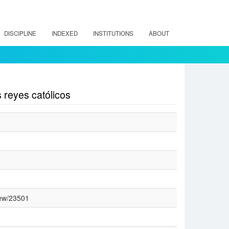
DISCIPLINE
INDEXED
INSTITUTIONS
ABOUT
 reyes católicos
iew/23501