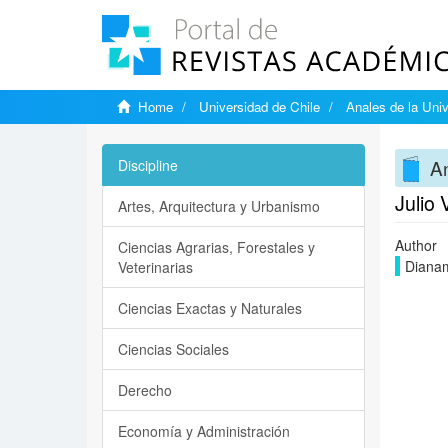
Home
Universidad de Chile
Anales de la Univ
An
Discipline
Julio
Artes, Arquitectura y Urbanismo
Author
Ciencias Agrarias, Forestales y
Dianam
Veterinarias
Ciencias Exactas y Naturales
Ciencias Sociales
Derecho
Economía y Administración