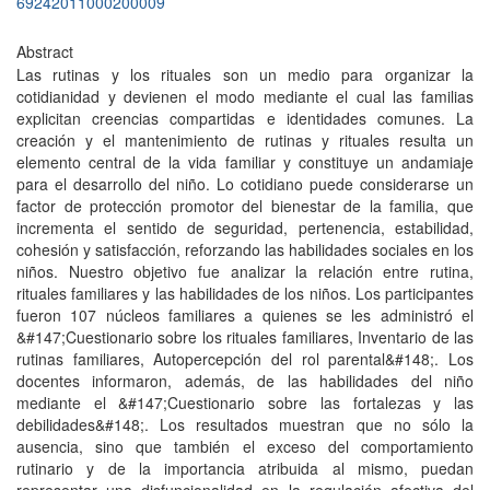
69242011000200009
Abstract
Las rutinas y los rituales son un medio para organizar la
cotidianidad y devienen el modo mediante el cual las familias
explicitan creencias compartidas e identidades comunes. La
creación y el mantenimiento de rutinas y rituales resulta un
elemento central de la vida familiar y constituye un andamiaje
para el desarrollo del niño. Lo cotidiano puede considerarse un
factor de protección promotor del bienestar de la familia, que
incrementa el sentido de seguridad, pertenencia, estabilidad,
cohesión y satisfacción, reforzando las habilidades sociales en los
niños. Nuestro objetivo fue analizar la relación entre rutina,
rituales familiares y las habilidades de los niños. Los participantes
fueron 107 núcleos familiares a quienes se les administró el
&#147;Cuestionario sobre los rituales familiares, Inventario de las
rutinas familiares, Autopercepción del rol parental&#148;. Los
docentes informaron, además, de las habilidades del niño
mediante el &#147;Cuestionario sobre las fortalezas y las
debilidades&#148;. Los resultados muestran que no sólo la
ausencia, sino que también el exceso del comportamiento
rutinario y de la importancia atribuida al mismo, puedan