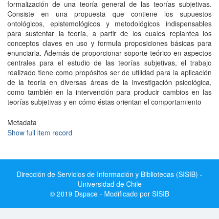
formalización de una teoría general de las teorías subjetivas.
Consiste en una propuesta que contiene los supuestos
ontológicos, epistemológicos y metodológicos indispensables
para sustentar la teoría, a partir de los cuales replantea los
conceptos claves en uso y formula proposiciones básicas para
enunciarla. Además de proporcionar soporte teórico en aspectos
centrales para el estudio de las teorías subjetivas, el trabajo
realizado tiene como propósitos ser de utilidad para la aplicación
de la teoría en diversas áreas de la investigación psicológica,
como también en la intervención para producir cambios en las
teorías subjetivas y en cómo éstas orientan el comportamiento
Metadata
Show full item record
Dirección de Servicios de Información y Bibliotecas (SISIB) -
Universidad de Chile
© 2019 Dspace - Modificado por SISIB