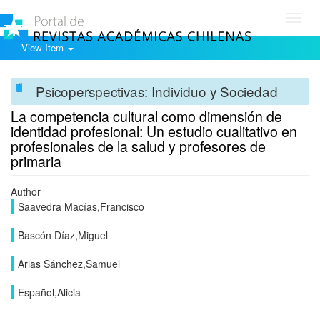
Toggl
navig
View Item
Psicoperspectivas: Individuo y Sociedad
La competencia cultural como dimensión de
identidad profesional: Un estudio cualitativo en
profesionales de la salud y profesores de
primaria
Author
Saavedra Macías,Francisco
Bascón Díaz,Miguel
Arias Sánchez,Samuel
Español,Alicia