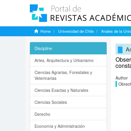
Home
Universidad de Chile
Anales de la Univ
An
Discipline
Obser
Artes, Arquitectura y Urbanismo
consta
Ciencias Agrarias, Forestales y
Author
Veterinarias
Obrech
Ciencias Exactas y Naturales
Ciencias Sociales
Derecho
Economía y Administración