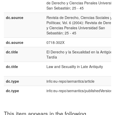
de Derecho y Ciencias Penales Universid
San Sebastián; 25 - 45
dc.source
Revista de Derecho, Ciencias Sociales y
Políticas; Vol. 6 (2004): Revista de Derec
y Ciencias Penales Universidad San
Sebastián; 25 - 45
dc.source
0718-302X
dc.title
El Derecho y la Sexualidad en la Antigüe
Tardía
dc.title
Law and Sexuality in Late Antiquity
dc.type
info:eu-repo/semantics/article
dc.type
info:eu-repo/semantics/publishedVersion
This item appears in the following