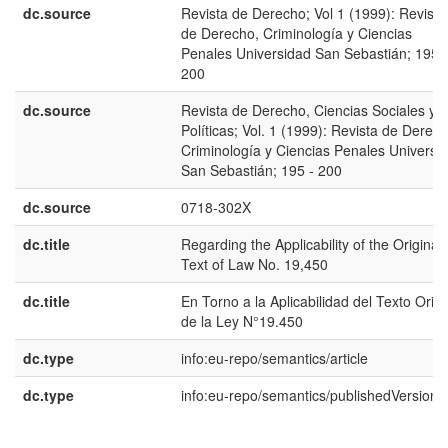
dc.source
Revista de Derecho; Vol 1 (1999): Revista
de Derecho, Criminología y Ciencias
Penales Universidad San Sebastián; 195 -
200
dc.source
Revista de Derecho, Ciencias Sociales y
Políticas; Vol. 1 (1999): Revista de Derech
Criminología y Ciencias Penales Universi
San Sebastián; 195 - 200
dc.source
0718-302X
dc.title
Regarding the Applicability of the Original
Text of Law No. 19,450
dc.title
En Torno a la Aplicabilidad del Texto Origi
de la Ley N°19.450
dc.type
info:eu-repo/semantics/article
dc.type
info:eu-repo/semantics/publishedVersion