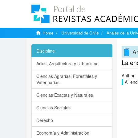
Home
Universidad de Chile
Anales de la Univ
An
Discipline
La ens
Artes, Arquitectura y Urbanismo
Author
Ciencias Agrarias, Forestales y
Allien
Veterinarias
Ciencias Exactas y Naturales
Ciencias Sociales
Derecho
Economía y Administración