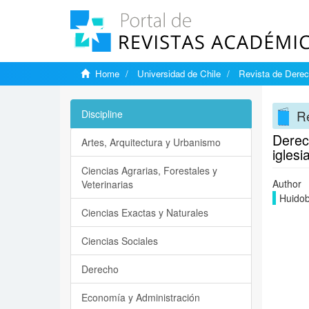
Home
Universidad de Chile
Revista de Derec
Re
Discipline
Derech
Artes, Arquitectura y Urbanismo
iglesi
Ciencias Agrarias, Forestales y
Author
Veterinarias
Huidob
Ciencias Exactas y Naturales
Ciencias Sociales
Derecho
Economía y Administración