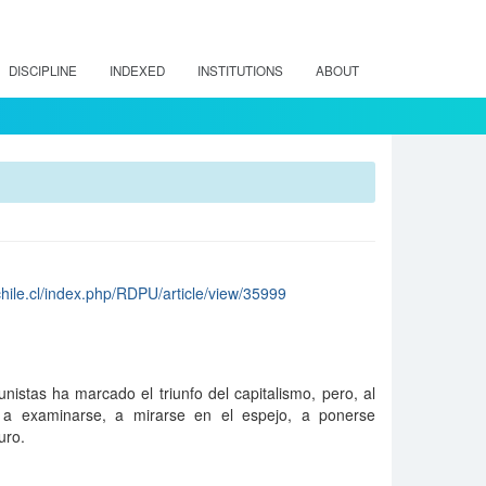
DISCIPLINE
INDEXED
INSTITUTIONS
ABOUT
chile.cl/index.php/RDPU/article/view/35999
istas ha marcado el triunfo del capitalismo, pero, al
 a examinarse, a mirarse en el espejo, a ponerse
uro.