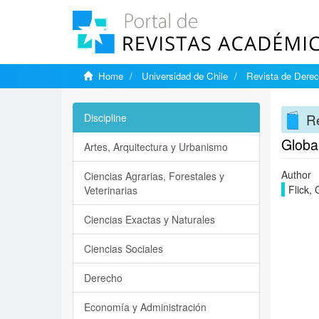
Home
Universidad de Chile
Revista de Derec
Re
Discipline
Globa
Artes, Arquitectura y Urbanismo
Author
Ciencias Agrarias, Forestales y
Flick,
Veterinarias
Ciencias Exactas y Naturales
Ciencias Sociales
Derecho
Economía y Administración