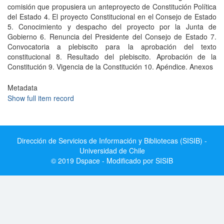
comisión que propusiera un anteproyecto de Constitución Política
del Estado 4. El proyecto Constitucional en el Consejo de Estado
5. Conocimiento y despacho del proyecto por la Junta de
Gobierno 6. Renuncia del Presidente del Consejo de Estado 7.
Convocatoria a plebiscito para la aprobación del texto
constitucional 8. Resultado del plebiscito. Aprobación de la
Constitución 9. Vigencia de la Constitución 10. Apéndice. Anexos
Metadata
Show full item record
Dirección de Servicios de Información y Bibliotecas (SISIB) -
Universidad de Chile
© 2019 Dspace - Modificado por SISIB