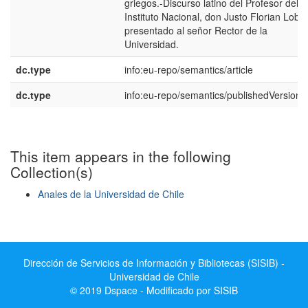
griegos.-Discurso latino del Profesor del
Instituto Nacional, don Justo Florian Lobe
presentado al señor Rector de la
Universidad.
dc.type
info:eu-repo/semantics/article
dc.type
info:eu-repo/semantics/publishedVersion
This item appears in the following
Collection(s)
Anales de la Universidad de Chile
Show simple item record
Dirección de Servicios de Información y Bibliotecas (SISIB) -
Universidad de Chile
© 2019 Dspace - Modificado por SISIB