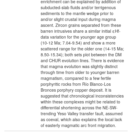
enrichment can be explained by addition of
subducted-slab fluids and/or terrigenous
sediments to the mantle wedge prior to
and/or slight crustal input during magma
ascent. Zircon grains separated from these
barren intrusives share a similar initial εHf-
data variation for the younger age group
(10-12 Ma; 7.04-9.54) and show a more
scattered range for the older one (14-15 Ma;
8.50-15.34); both sets plot between the DM
and CHUR evolution lines. There is evidence
that magma evolution was slightly distinct
through time from older to younger barren
magmatism, compared to a few fertile
porphyritic rocks from Río Blanco-Los
Bronces porphyry copper deposit. It is
suggested that chronological inconsistencies
within these complexes might be related to
differential shortening across the NE-SW-
trending Yeso Valley transfer fault, assumed
as coeval, which also explains the local lack
of easterly magmatic arc front migration.