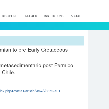
DISCIPLINE
INDEXED
INSTITUTIONS
ABOUT
mian to pre-Early Cretaceous
 metasedimentario post Permico
 Chile.
dex.php/revista1/article/view/V33n2-a01