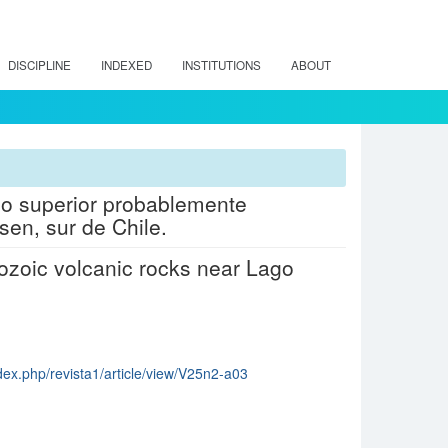
DISCIPLINE
INDEXED
INSTITUTIONS
ABOUT
o superior probablemente
en, sur de Chile.
zoic volcanic rocks near Lago
dex.php/revista1/article/view/V25n2-a03